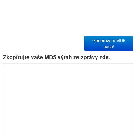
Generování MD5
hash!
Zkopírujte vaše MD5 výtah ze zprávy zde.