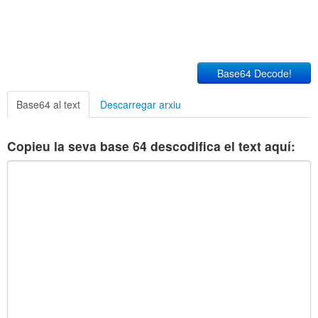
Base64 Decode!
Base64 al text
Descarregar arxiu
Copieu la seva base 64 descodifica el text aquí: