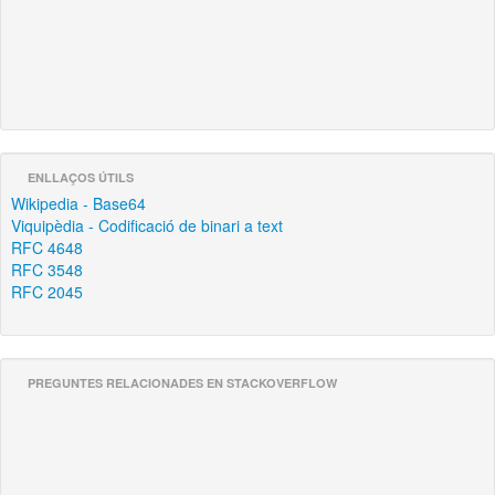
ENLLAÇOS ÚTILS
Wikipedia - Base64
Viquipèdia - Codificació de binari a text
RFC 4648
RFC 3548
RFC 2045
PREGUNTES RELACIONADES EN STACKOVERFLOW