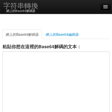
字符串轉換
網上的Base64解碼器
English
中文 (繁體)
網上的Base64解碼器
網上的Base64編碼器
SSL On
粘貼你想在這裡的Base64解碼的文本：
編碼/解碼
字符串函數
哈希函數