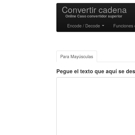
Convertir cadena
Online Caso convertidor superior
Encode / Decode
Funciones
Para Mayúsculas
Pegue el texto que aquí se de