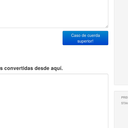
Caso de cuerda
superior!
s convertidas desde aquí.
PRE
STA