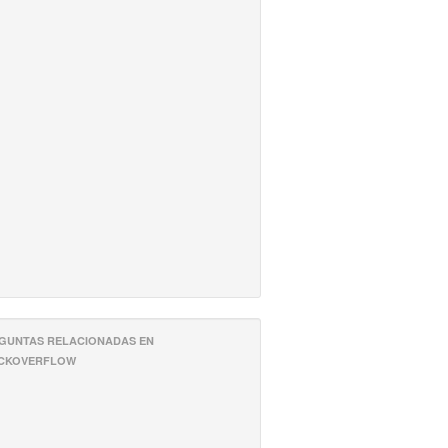
GUNTAS RELACIONADAS EN
CKOVERFLOW