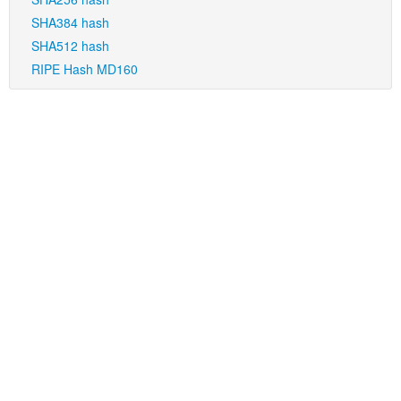
SHA384 hash
SHA512 hash
RIPE Hash MD160