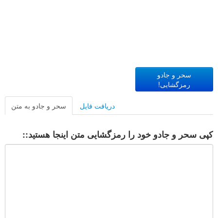
سحر و جادو
رمزگشایی!
دریافت فایل
سحر و جادو به متن
کپی سحر و جادو خود را رمزگشایی متن اینجا هستید::