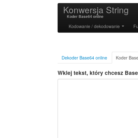
Konwersja String
Koder Base64 online
Kodowanie / dekodowanie
Fu
Dekoder Base64 online
Koder Base
Wklej tekst, który chcesz Bas