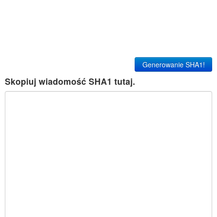
Generowanie SHA1!
Skopiuj wiadomość SHA1 tutaj.