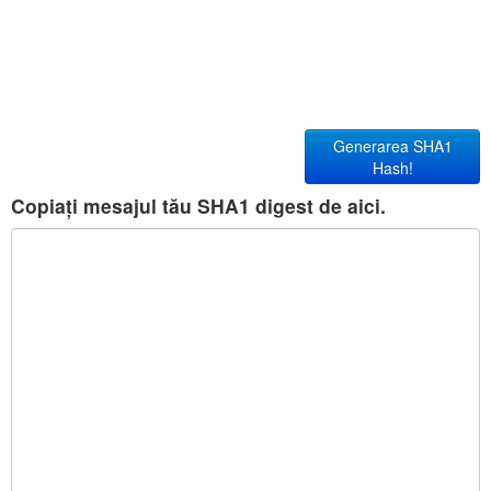
Generarea SHA1
Hash!
Copiați mesajul tău SHA1 digest de aici.