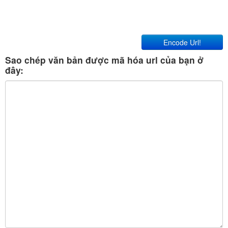
Encode Url!
Sao chép văn bản được mã hóa url của bạn ở
đây: