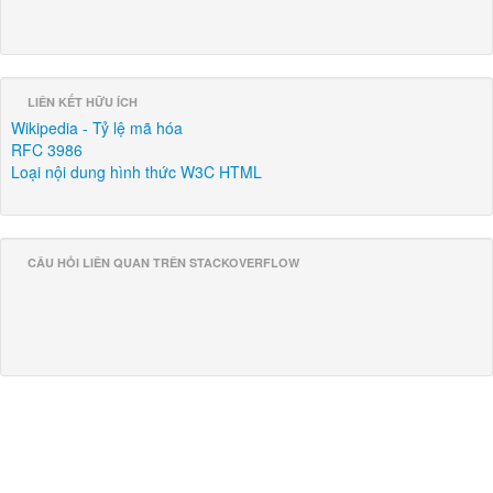
LIÊN KẾT HỮU ÍCH
Wikipedia - Tỷ lệ mã hóa
RFC 3986
Loại nội dung hình thức W3C HTML
CÂU HỎI LIÊN QUAN TRÊN STACKOVERFLOW