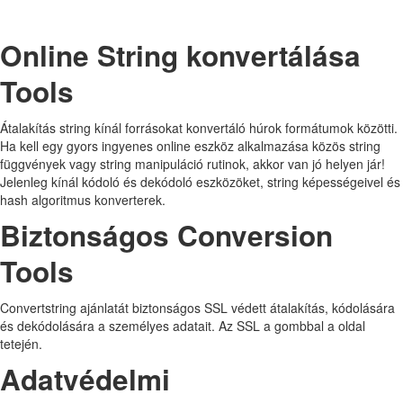
Online String konvertálása
Tools
Átalakítás string kínál forrásokat konvertáló húrok formátumok közötti.
Ha kell egy gyors ingyenes online eszköz alkalmazása közös string
függvények vagy string manipuláció rutinok, akkor van jó helyen jár!
Jelenleg kínál kódoló és dekódoló eszközöket, string képességeivel és
hash algoritmus konverterek.
Biztonságos Conversion
Tools
Convertstring ajánlatát biztonságos SSL védett átalakítás, kódolására
és dekódolására a személyes adatait. Az SSL a gombbal a oldal
tetején.
Adatvédelmi