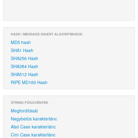
HASH / MESSAGE DIGEST ALGORITMUSOK
MD5 hash
SHA1 Hash
SHA256 Hash
SHA384 Hash
SHA512 Hash
RIPE MD160 Hash
STRING FÜGGVÉNYEK
Megfordítását
Nagybetűs karakterlánc
Alsó Case karakterlánc
Cím Case karakterlánc