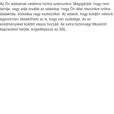
Az Ön adatainak védelme fontos számunkra. Megígérjük, hogy nem
tárolja, vagy adja tovább az adatokat, hogy Ön által részünkre online
átalakítás, kódolása vagy eszközöket. Az adatok, hogy küldjön nekünk
egyszerűen átalakítható az is, hogy van szüksége, és az
eredményeket küldött vissza hozzád. Az extra biztonsági titkosított
kapcsolatot kérjük, engedélyezze az SSL.