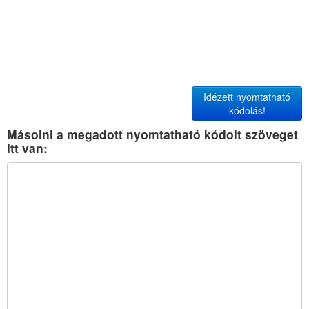
Idézett nyomtatható
kódolás!
Másolni a megadott nyomtatható kódolt szöveget
itt van: