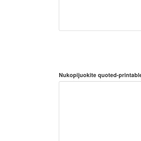
Nukopijuokite quoted-printable