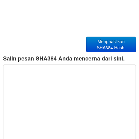
Menghasilkan
SHA384 Hash!
Salin pesan SHA384 Anda mencerna dari sini.