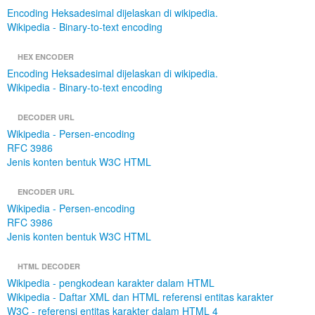
Encoding Heksadesimal dijelaskan di wikipedia.
Wikipedia - Binary-to-text encoding
HEX ENCODER
Encoding Heksadesimal dijelaskan di wikipedia.
Wikipedia - Binary-to-text encoding
DECODER URL
Wikipedia - Persen-encoding
RFC 3986
Jenis konten bentuk W3C HTML
ENCODER URL
Wikipedia - Persen-encoding
RFC 3986
Jenis konten bentuk W3C HTML
HTML DECODER
Wikipedia - pengkodean karakter dalam HTML
Wikipedia - Daftar XML dan HTML referensi entitas karakter
W3C - referensi entitas karakter dalam HTML 4