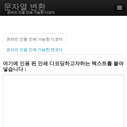
문자열 변환
온라인 인용 인쇄 가능한 디코더
English
한국어
온라인 인용 인쇄 가능한 디코더
온라인 인용 인쇄 가능한 엔코더
SSL On
여기에 인용 된 인쇄 디코딩하고자하는 텍스트를 붙여
인코딩 / 디코딩
넣습니다 :
문자열 함수
해시 함수