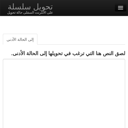
تحويل سلسلة
على الانترنت السفلى حالة تحويل
English
العربية
إلى الحالة الأدنى
SSL On
لصق النص هنا التي ترغب في تحويلها إلى الحالة الأدنى.
ترميز / فك شفرة
سلسلة وظائف
وظائف التجزئة