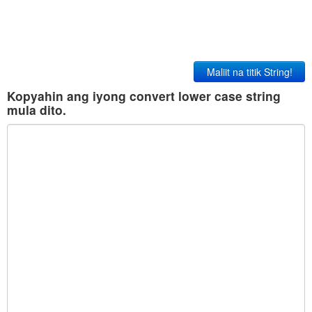
Maliit na titik String!
Kopyahin ang iyong convert lower case string
mula dito.